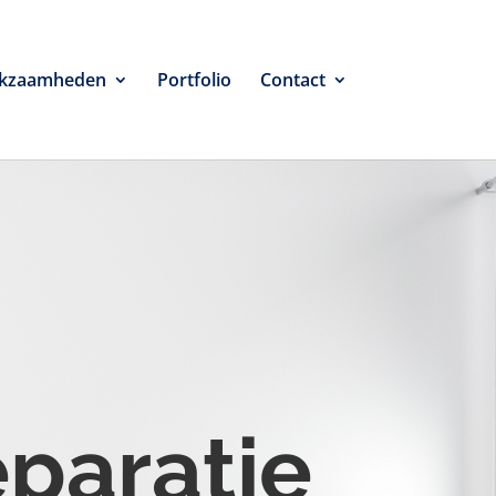
kzaamheden
Portfolio
Contact
eparatie