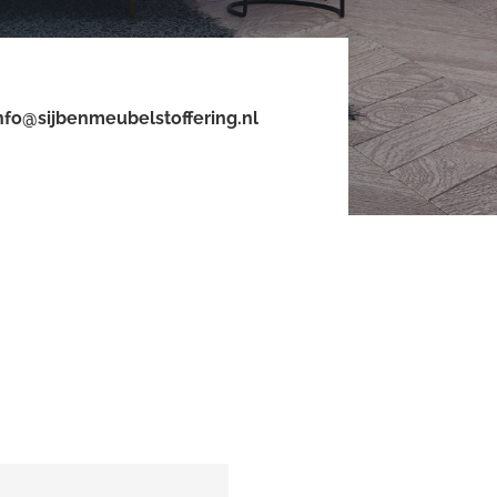
nfo@sijbenmeubelstoffering.nl