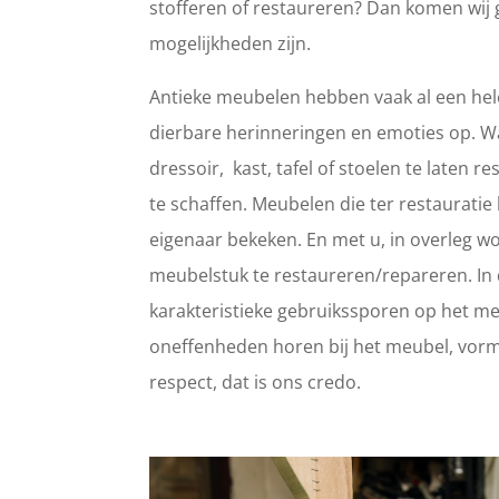
stofferen of restaureren? Dan komen wij 
mogelijkheden zijn.
Antieke meubelen hebben vaak al een hele
dierbare herinneringen en emoties op. 
dressoir, kast, tafel of stoelen te laten
te schaffen. Meubelen die ter restaurat
eigenaar bekeken. En met u, in overleg wo
meubelstuk te restaureren/repareren. In d
karakteristieke gebruikssporen op het meub
oneffenheden horen bij het meubel, vorm
respect, dat is ons credo.