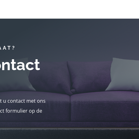
AAT?
ntact
nt u contact met ons
ct formulier op de