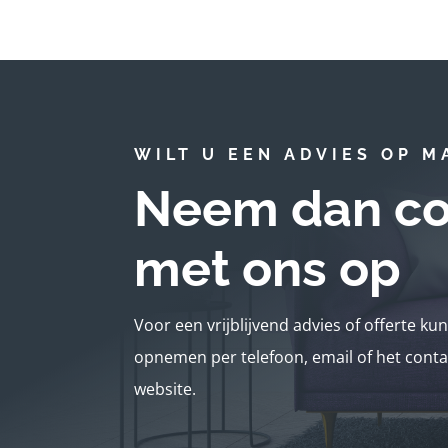
WILT U EEN ADVIES OP M
Neem dan co
met ons op
Voor een vrijblijvend advies of offerte ku
opnemen per telefoon, email of het conta
website.