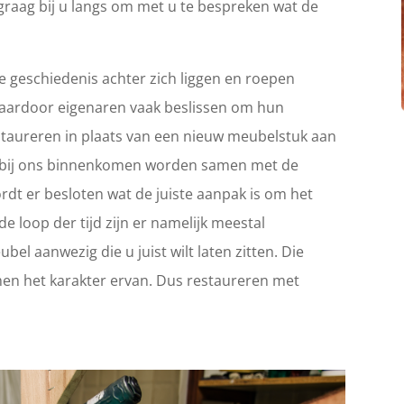
graag bij u langs om met u te bespreken wat de
 geschiedenis achter zich liggen en roepen
Waardoor eigenaren vaak beslissen om hun
 restaureren in plaats van een nieuw meubelstuk aan
ie bij ons binnenkomen worden samen met de
rdt er besloten wat de juiste aanpak is om het
e loop der tijd zijn er namelijk meestal
el aanwezig die u juist wilt laten zitten. Die
en het karakter ervan. Dus restaureren met