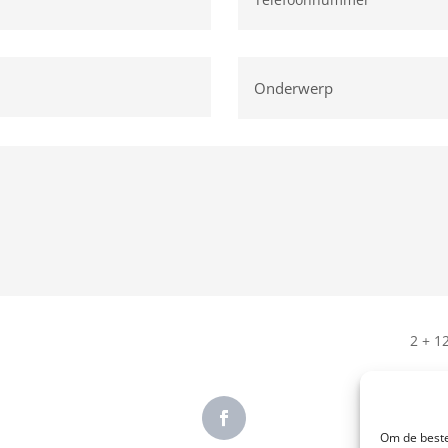
2 + 1
Om de beste