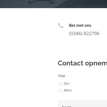

Bel met ons
(0346) 822796
Contact opne
Titel
Dhr.
Mevr.