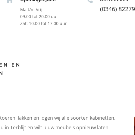
(0346) 8227
Ma t/m Vrij
09.00 tot 20.00 uur
Zat: 10.00 tot 17.00 uur
EN EN
N
itoeren, lakken en logen wij alle soorten kabinetten,
 u in Terblijt en wilt u uw meubels opnieuw laten