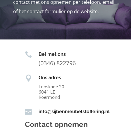
contact met ons opnemen per telefoon, email
of het contact formulier op de website.

Bel met ons
(0346) 822796

Ons adres
Looskade 20
6041 LE
Roermond

info@sijbenmeubelstoffering.nl
Contact opnemen