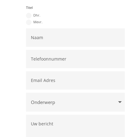
Titel
Dhr.
Mevr.