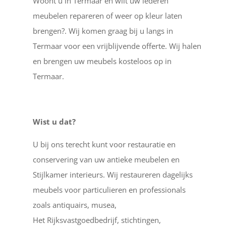
Woont u in Termaar en wilt uw lederen
meubelen repareren of weer op kleur laten
brengen?. Wij komen graag bij u langs in
Termaar voor een vrijblijvende offerte. Wij halen
en brengen uw meubels kosteloos op in
Termaar.
Wist u dat?
U bij ons terecht kunt voor restauratie en
conservering van uw antieke meubelen en
Stijlkamer interieurs. Wij restaureren dagelijks
meubels voor particulieren en professionals
zoals antiquairs, musea,
Het Rijksvastgoedbedrijf, stichtingen,