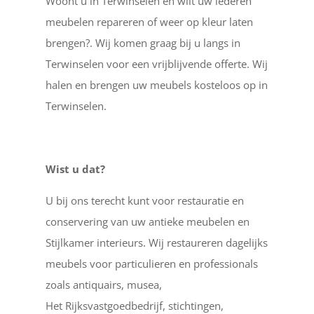
Woont u in Terwinselen en wilt uw lederen
meubelen repareren of weer op kleur laten
brengen?. Wij komen graag bij u langs in
Terwinselen voor een vrijblijvende offerte. Wij
halen en brengen uw meubels kosteloos op in
Terwinselen.
Wist u dat?
U bij ons terecht kunt voor restauratie en
conservering van uw antieke meubelen en
Stijlkamer interieurs. Wij restaureren dagelijks
meubels voor particulieren en professionals
zoals antiquairs, musea,
Het Rijksvastgoedbedrijf, stichtingen,