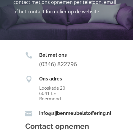
contact met ons opnemen per telefoon, email
of het contact formulier op de website.

Bel met ons
(0346) 822796

Ons adres
Looskade 20
6041 LE
Roermond

info@sijbenmeubelstoffering.nl
Contact opnemen