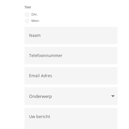
Titel
Dhr.
Mevr.