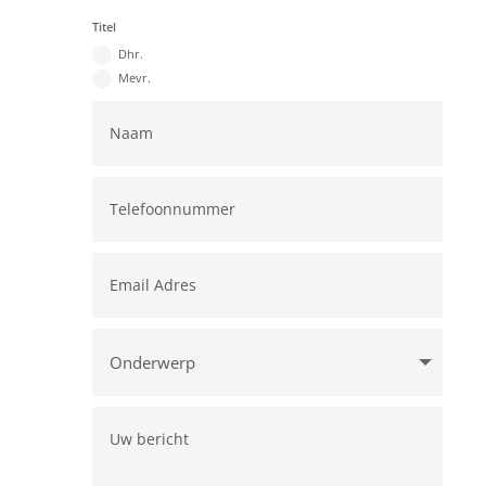
Titel
Dhr.
Mevr.