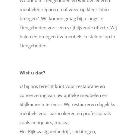
Woont u in Tiengeboden en wilt uw lederen
meubelen repareren of weer op kleur laten
brengen?. Wij komen graag bij u langs in
Tiengeboden voor een vrijblijvende offerte. Wij
halen en brengen uw meubels kosteloos op in
Tiengeboden.
Wist u dat?
U bij ons terecht kunt voor restauratie en
conservering van uw antieke meubelen en
Stijlkamer interieurs. Wij restaureren dagelijks
meubels voor particulieren en professionals
zoals antiquairs, musea,
Het Rijksvastgoedbedrijf, stichtingen,