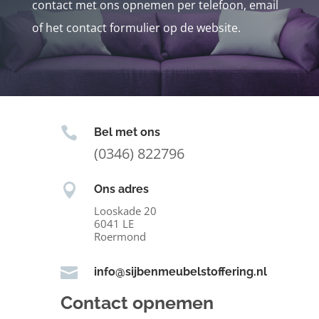
contact met ons opnemen per telefoon, email
of het contact formulier op de website.

Bel met ons
(0346) 822796

Ons adres
Looskade 20
6041 LE
Roermond

info@sijbenmeubelstoffering.nl
Contact opnemen