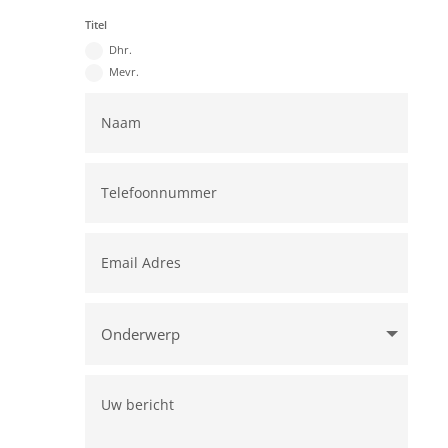
Titel
Dhr.
Mevr.