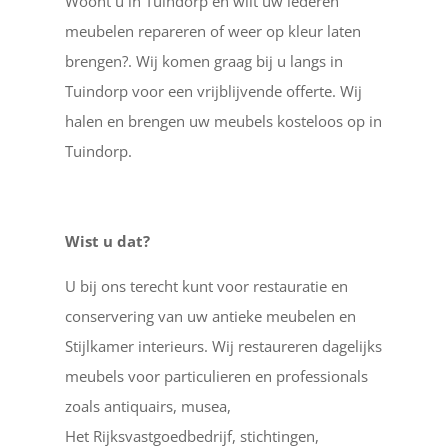
Woont u in Tuindorp en wilt uw lederen
meubelen repareren of weer op kleur laten
brengen?. Wij komen graag bij u langs in
Tuindorp voor een vrijblijvende offerte. Wij
halen en brengen uw meubels kosteloos op in
Tuindorp.
Wist u dat?
U bij ons terecht kunt voor restauratie en
conservering van uw antieke meubelen en
Stijlkamer interieurs. Wij restaureren dagelijks
meubels voor particulieren en professionals
zoals antiquairs, musea,
Het Rijksvastgoedbedrijf, stichtingen,