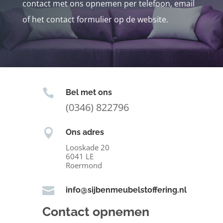
contact met ons opnemen per telefoon, email
of het contact formulier op de website.

Bel met ons
(0346) 822796

Ons adres
Looskade 20
6041 LE
Roermond

info@sijbenmeubelstoffering.nl
Contact opnemen