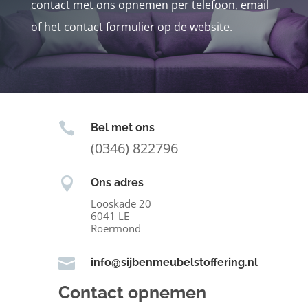
contact met ons opnemen per telefoon, email
of het contact formulier op de website.

Bel met ons
(0346) 822796

Ons adres
Looskade 20
6041 LE
Roermond

info@sijbenmeubelstoffering.nl
Contact opnemen