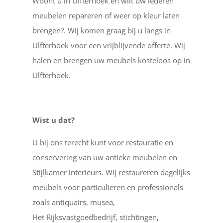
Woont u in Ulfterhoek en wilt uw lederen
meubelen repareren of weer op kleur laten
brengen?. Wij komen graag bij u langs in
Ulfterhoek voor een vrijblijvende offerte. Wij
halen en brengen uw meubels kosteloos op in
Ulfterhoek.
Wist u dat?
U bij ons terecht kunt voor restauratie en
conservering van uw antieke meubelen en
Stijlkamer interieurs. Wij restaureren dagelijks
meubels voor particulieren en professionals
zoals antiquairs, musea,
Het Rijksvastgoedbedrijf, stichtingen,