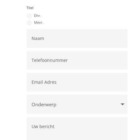
Titel
Dhr.
Mevr.