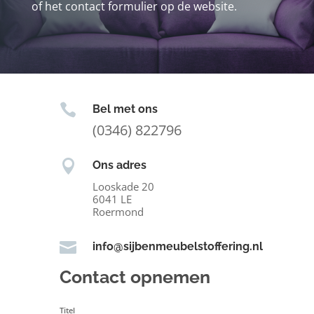
of het contact formulier op de website.

Bel met ons
(0346) 822796

Ons adres
Looskade 20
6041 LE
Roermond

info@sijbenmeubelstoffering.nl
Contact opnemen
Titel