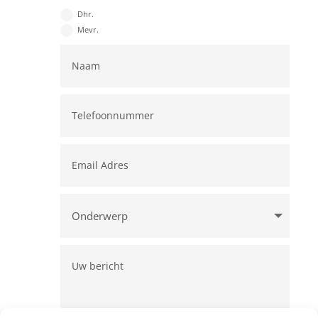
Dhr.
Mevr.