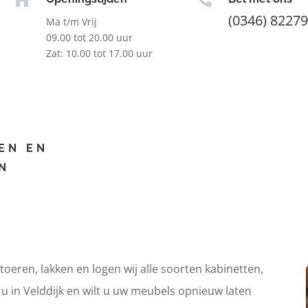
(0346) 8227
Ma t/m Vrij
09.00 tot 20.00 uur
Zat: 10.00 tot 17.00 uur
EN EN
N
itoeren, lakken en logen wij alle soorten kabinetten,
 u in Velddijk en wilt u uw meubels opnieuw laten