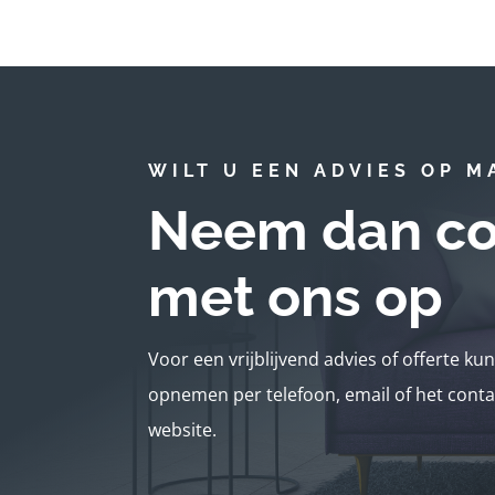
WILT U EEN ADVIES OP M
Neem dan co
met ons op
Voor een vrijblijvend advies of offerte ku
opnemen per telefoon, email of het conta
website.