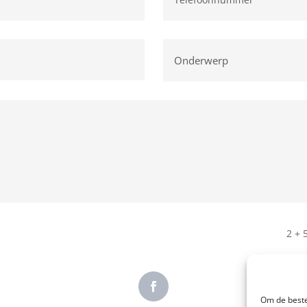
2 + 
Om de beste