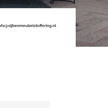
nfo@sijbenmeubelstoffering.nl