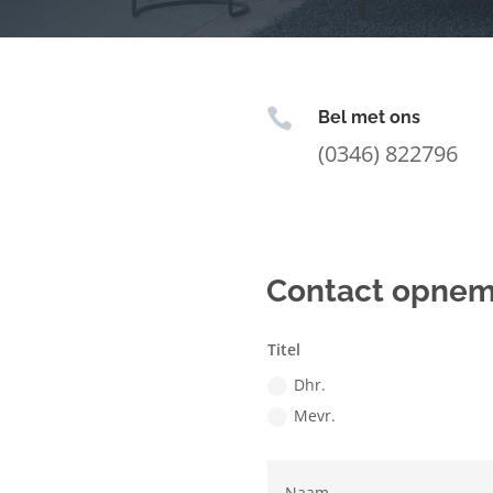

Bel met ons
(0346) 822796
Contact opne
Titel
Dhr.
Mevr.