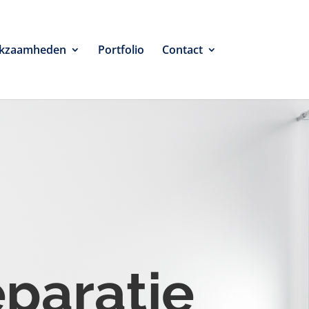
kzaamheden
Portfolio
Contact
eparatie