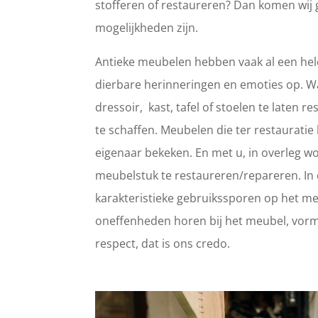
stofferen of restaureren? Dan komen wij 
mogelijkheden zijn.
Antieke meubelen hebben vaak al een hele
dierbare herinneringen en emoties op. 
dressoir, kast, tafel of stoelen te laten
te schaffen. Meubelen die ter restaurat
eigenaar bekeken. En met u, in overleg wo
meubelstuk te restaureren/repareren. In d
karakteristieke gebruikssporen op het meub
oneffenheden horen bij het meubel, vorm
respect, dat is ons credo.