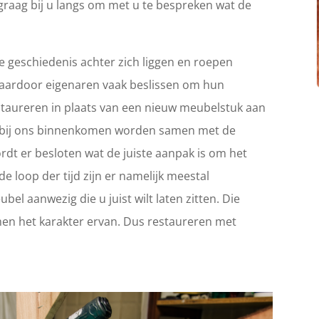
graag bij u langs om met u te bespreken wat de
 geschiedenis achter zich liggen en roepen
Waardoor eigenaren vaak beslissen om hun
 restaureren in plaats van een nieuw meubelstuk aan
ie bij ons binnenkomen worden samen met de
rdt er besloten wat de juiste aanpak is om het
e loop der tijd zijn er namelijk meestal
el aanwezig die u juist wilt laten zitten. Die
en het karakter ervan. Dus restaureren met