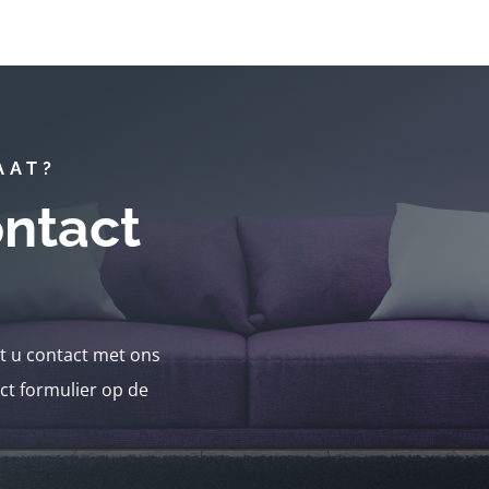
AAT?
ntact
nt u contact met ons
ct formulier op de