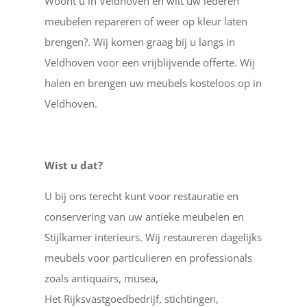
Woont u in Veldhoven en wilt uw lederen
meubelen repareren of weer op kleur laten
brengen?. Wij komen graag bij u langs in
Veldhoven voor een vrijblijvende offerte. Wij
halen en brengen uw meubels kosteloos op in
Veldhoven.
Wist u dat?
U bij ons terecht kunt voor restauratie en
conservering van uw antieke meubelen en
Stijlkamer interieurs. Wij restaureren dagelijks
meubels voor particulieren en professionals
zoals antiquairs, musea,
Het Rijksvastgoedbedrijf, stichtingen,