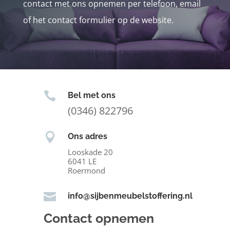
contact met ons opnemen per telefoon, email
of het contact formulier op de website.

Bel met ons
(0346) 822796

Ons adres
Looskade 20
6041 LE
Roermond

info@sijbenmeubelstoffering.nl
Contact opnemen