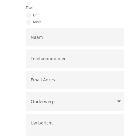
Titel
Dhr.
Mevr.