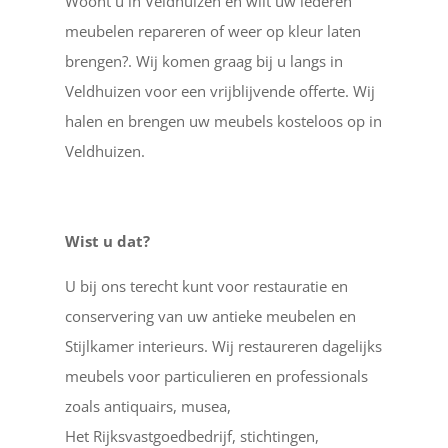
Woont u in Veldhuizen en wilt uw lederen
meubelen repareren of weer op kleur laten
brengen?. Wij komen graag bij u langs in
Veldhuizen voor een vrijblijvende offerte. Wij
halen en brengen uw meubels kosteloos op in
Veldhuizen.
Wist u dat?
U bij ons terecht kunt voor restauratie en
conservering van uw antieke meubelen en
Stijlkamer interieurs. Wij restaureren dagelijks
meubels voor particulieren en professionals
zoals antiquairs, musea,
Het Rijksvastgoedbedrijf, stichtingen,