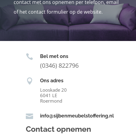
contact met ons opnemen per telefoon, email
of het contact formulier op de website.

Bel met ons
(0346) 822796

Ons adres
Looskade 20
6041 LE
Roermond

info@sijbenmeubelstoffering.nl
Contact opnemen