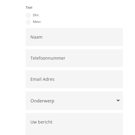
Titel
Dhr.
Mevr.