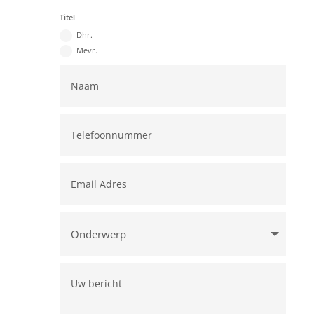
Titel
Dhr.
Mevr.