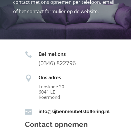
contact met ons opnemen per telefoon, email
of het contact formulier op de website.

Bel met ons
(0346) 822796

Ons adres
Looskade 20
6041 LE
Roermond

info@sijbenmeubelstoffering.nl
Contact opnemen