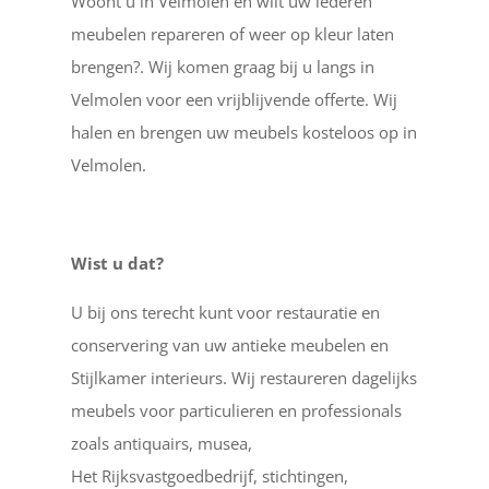
Woont u in Velmolen en wilt uw lederen
meubelen repareren of weer op kleur laten
brengen?. Wij komen graag bij u langs in
Velmolen voor een vrijblijvende offerte. Wij
halen en brengen uw meubels kosteloos op in
Velmolen.
Wist u dat?
U bij ons terecht kunt voor restauratie en
conservering van uw antieke meubelen en
Stijlkamer interieurs. Wij restaureren dagelijks
meubels voor particulieren en professionals
zoals antiquairs, musea,
Het Rijksvastgoedbedrijf, stichtingen,