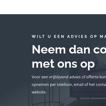
WILT U EEN ADVIES OP M
Neem dan co
met ons op
Voor een vrijblijvend advies of offerte ku
opnemen per telefoon, email of het conta
website.