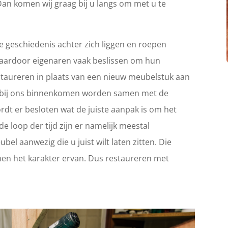
Dan komen wij graag bij u langs om met u te
 geschiedenis achter zich liggen en roepen
Waardoor eigenaren vaak beslissen om hun
 restaureren in plaats van een nieuw meubelstuk aan
ie bij ons binnenkomen worden samen met de
rdt er besloten wat de juiste aanpak is om het
e loop der tijd zijn er namelijk meestal
el aanwezig die u juist wilt laten zitten. Die
en het karakter ervan. Dus restaureren met