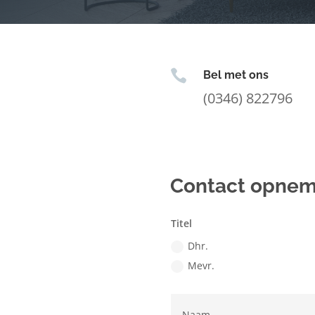

Bel met ons
(0346) 822796
Contact opne
Titel
Dhr.
Mevr.