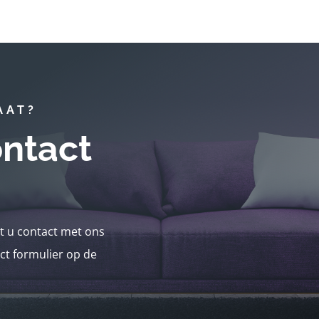
AAT?
ntact
nt u contact met ons
ct formulier op de