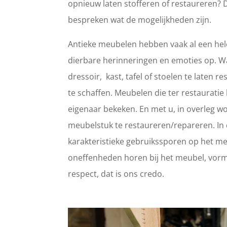
opnieuw laten stofferen of restaureren? 
bespreken wat de mogelijkheden zijn.
Antieke meubelen hebben vaak al een hele
dierbare herinneringen en emoties op. 
dressoir, kast, tafel of stoelen te laten
te schaffen. Meubelen die ter restaurat
eigenaar bekeken. En met u, in overleg wo
meubelstuk te restaureren/repareren. In d
karakteristieke gebruikssporen op het meub
oneffenheden horen bij het meubel, vorm
respect, dat is ons credo.