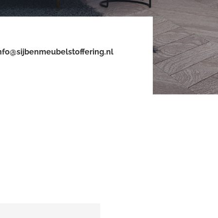
nfo@sijbenmeubelstoffering.nl