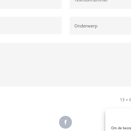
13 + 
Om de beste