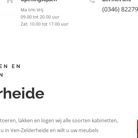
(0346) 8227
Ma t/m Vrij
09.00 tot 20.00 uur
Zat: 10.00 tot 17.00 uur
EN EN
N
rheide
itoeren, lakken en logen wij alle soorten kabinetten,
 u in Ven-Zelderheide en wilt u uw meubels