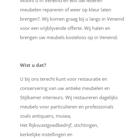
Woont u in Veneind en wilt uw lederen
meubelen repareren of weer op kleur laten
brengen?. Wij komen graag bij u langs in Veneind
voor een vrijblijvende offerte. Wij halen en
brengen uw meubels kosteloos op in Veneind.
Wist u dat?
U bij ons terecht kunt voor restauratie en
conservering van uw antieke meubelen en
Stijlkamer interieurs. Wij restaureren dagelijks
meubels voor particulieren en professionals
zoals antiquairs, musea,
Het Rijksvastgoedbedrijf, stichtingen,
kerkelijke instellingen en