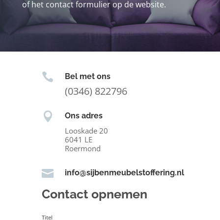
of het contact formulier op de website.

Bel met ons
(0346) 822796

Ons adres
Looskade 20
6041 LE
Roermond

info@sijbenmeubelstoffering.nl
Contact opnemen
Titel