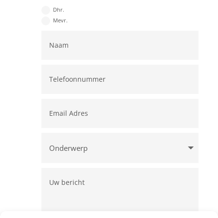
Dhr.
Mevr.