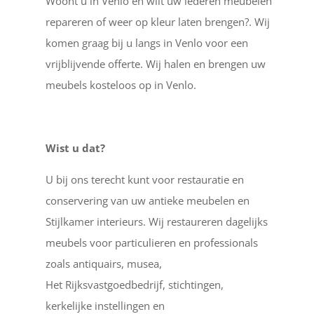
Woont u in Venlo en wilt uw lederen meubelen
repareren of weer op kleur laten brengen?. Wij
komen graag bij u langs in Venlo voor een
vrijblijvende offerte. Wij halen en brengen uw
meubels kosteloos op in Venlo.
Wist u dat?
U bij ons terecht kunt voor restauratie en
conservering van uw antieke meubelen en
Stijlkamer interieurs. Wij restaureren dagelijks
meubels voor particulieren en professionals
zoals antiquairs, musea,
Het Rijksvastgoedbedrijf, stichtingen,
kerkelijke instellingen en