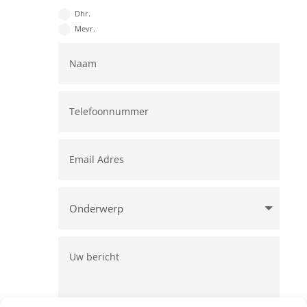
Dhr.
Mevr.