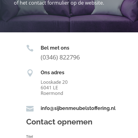
of het contact formulier op de website.

Bel met ons
(0346) 822796

Ons adres
Looskade 20
6041 LE
Roermond

info@sijbenmeubelstoffering.nl
Contact opnemen
Titel