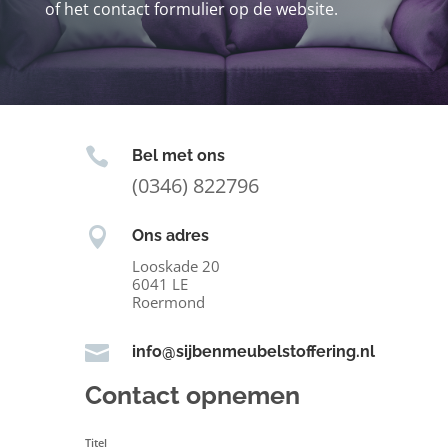
of het contact formulier op de website.

Bel met ons
(0346) 822796

Ons adres
Looskade 20
6041 LE
Roermond

info@sijbenmeubelstoffering.nl
Contact opnemen
Titel