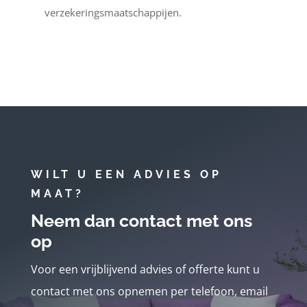
verzekeringsmaatschappijen.
WILT U EEN ADVIES OP
MAAT?
Neem dan contact met ons
op
Voor een vrijblijvend advies of offerte kunt u
contact met ons opnemen per telefoon, email