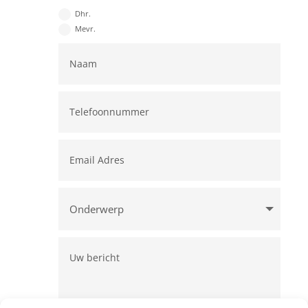
Dhr.
Mevr.