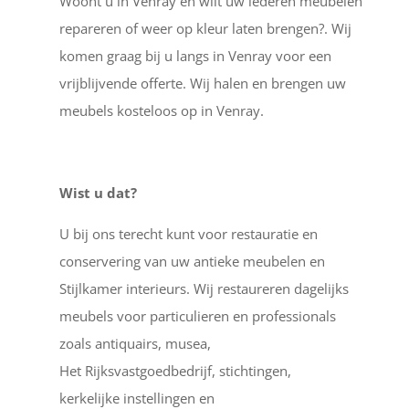
Woont u in Venray en wilt uw lederen meubelen
repareren of weer op kleur laten brengen?. Wij
komen graag bij u langs in Venray voor een
vrijblijvende offerte. Wij halen en brengen uw
meubels kosteloos op in Venray.
Wist u dat?
U bij ons terecht kunt voor restauratie en
conservering van uw antieke meubelen en
Stijlkamer interieurs. Wij restaureren dagelijks
meubels voor particulieren en professionals
zoals antiquairs, musea,
Het Rijksvastgoedbedrijf, stichtingen,
kerkelijke instellingen en