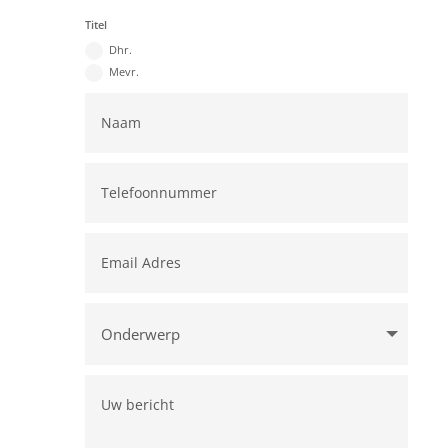
Titel
Dhr.
Mevr.