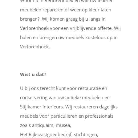
Woont u in Verlorenhoek en wilt uw lederen
meubelen repareren of weer op kleur laten
brengen?. Wij komen graag bij u langs in
Verlorenhoek voor een vrijblijvende offerte. Wij
halen en brengen uw meubels kosteloos op in
Verlorenhoek.
Wist u dat?
U bij ons terecht kunt voor restauratie en
conservering van uw antieke meubelen en
Stijlkamer interieurs. Wij restaureren dagelijks
meubels voor particulieren en professionals
zoals antiquairs, musea,
Het Rijksvastgoedbedrijf, stichtingen,