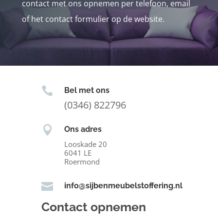
contact met ons opnemen per telefoon, email
of het contact formulier op de website.

Bel met ons
(0346) 822796

Ons adres
Looskade 20
6041 LE
Roermond

info@sijbenmeubelstoffering.nl
Contact opnemen