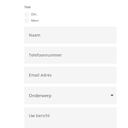
Titel
Dhr.
Mevr.