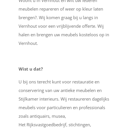
Woont u in Vernhout en wilt uw lederen
meubelen repareren of weer op kleur laten
brengen?. Wij komen graag bij u langs in
Vernhout voor een vrijblijvende offerte. Wij
halen en brengen uw meubels kosteloos op in
Vernhout.
Wist u dat?
U bij ons terecht kunt voor restauratie en
conservering van uw antieke meubelen en
Stijlkamer interieurs. Wij restaureren dagelijks
meubels voor particulieren en professionals
zoals antiquairs, musea,
Het Rijksvastgoedbedrijf, stichtingen,