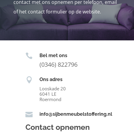
contact met ons opnemen per telefoon, email
of het contact formulier op de website.

Bel met ons
(0346) 822796

Ons adres
Looskade 20
6041 LE
Roermond

info@sijbenmeubelstoffering.nl
Contact opnemen