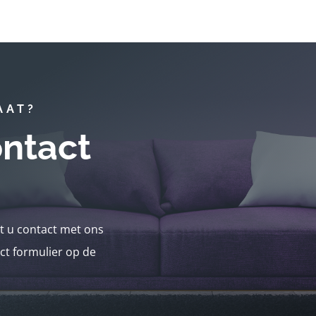
AAT?
ntact
nt u contact met ons
ct formulier op de