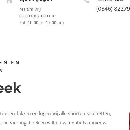
(0346) 8227
Ma t/m Vrij
09.00 tot 20.00 uur
Zat: 10.00 tot 17.00 uur
EN EN
N
beek
itoeren, lakken en logen wij alle soorten kabinetten,
 u in Vierlingsbeek en wilt u uw meubels opnieuw