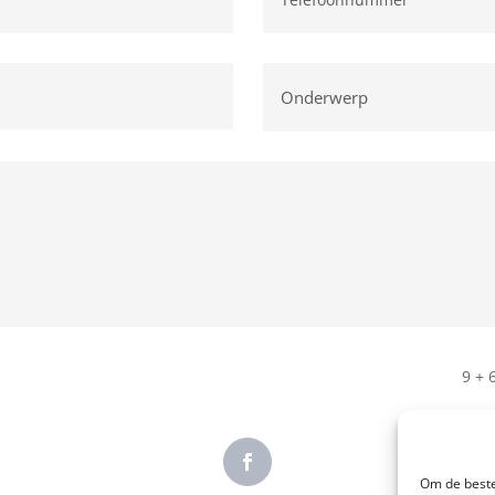
9 + 
Om de beste