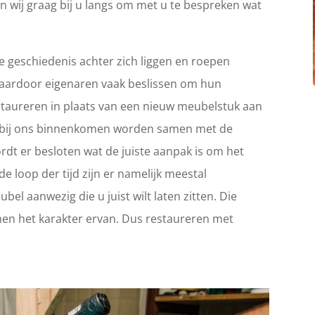
n wij graag bij u langs om met u te bespreken wat
 geschiedenis achter zich liggen en roepen
Waardoor eigenaren vaak beslissen om hun
 restaureren in plaats van een nieuw meubelstuk aan
ie bij ons binnenkomen worden samen met de
rdt er besloten wat de juiste aanpak is om het
e loop der tijd zijn er namelijk meestal
el aanwezig die u juist wilt laten zitten. Die
en het karakter ervan. Dus restaureren met