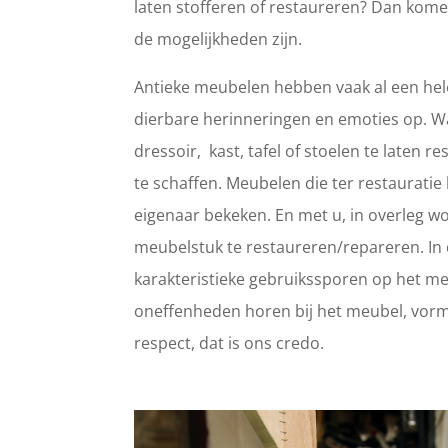
laten stofferen of restaureren? Dan kome
de mogelijkheden zijn.
Antieke meubelen hebben vaak al een hele
dierbare herinneringen en emoties op. 
dressoir, kast, tafel of stoelen te laten
te schaffen. Meubelen die ter restaurat
eigenaar bekeken. En met u, in overleg wo
meubelstuk te restaureren/repareren. In d
karakteristieke gebruikssporen op het meub
oneffenheden horen bij het meubel, vorm
respect, dat is ons credo.