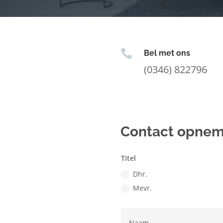

Bel met ons
(0346) 822796
Contact opne
Titel
Dhr.
Mevr.