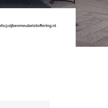
nfo@sijbenmeubelstoffering.nl