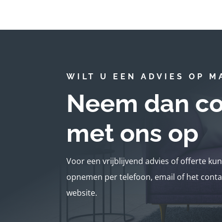
WILT U EEN ADVIES OP M
Neem dan co
met ons op
Voor een vrijblijvend advies of offerte ku
opnemen per telefoon, email of het conta
website.