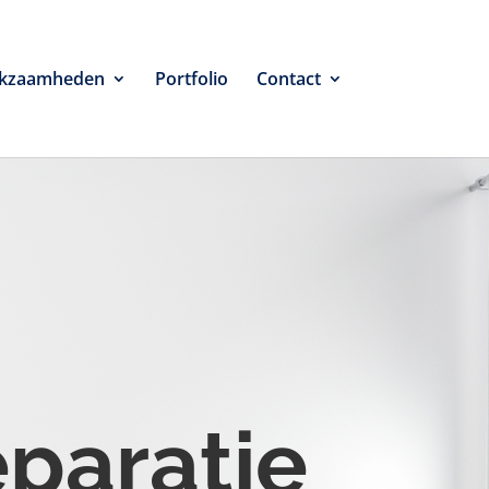
kzaamheden
Portfolio
Contact
eparatie