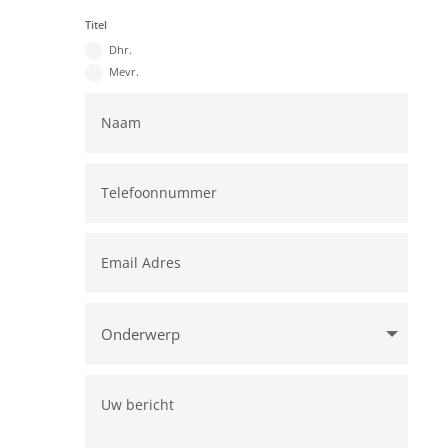
Titel
Dhr.
Mevr.