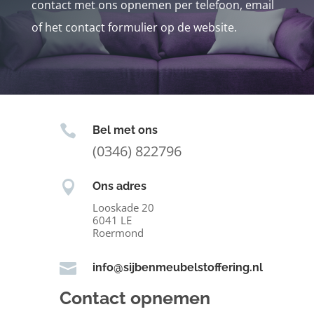
contact met ons opnemen per telefoon, email
of het contact formulier op de website.

Bel met ons
(0346) 822796

Ons adres
Looskade 20
6041 LE
Roermond

info@sijbenmeubelstoffering.nl
Contact opnemen