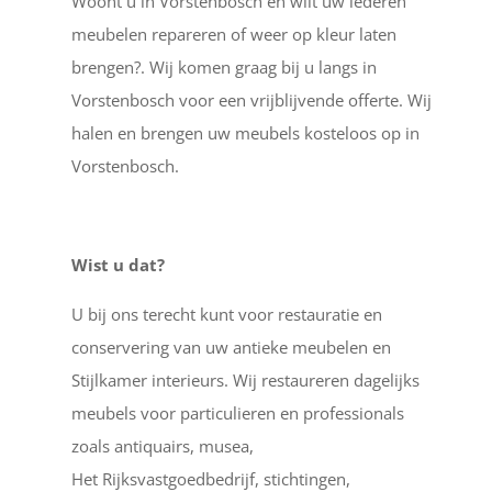
Woont u in Vorstenbosch en wilt uw lederen
meubelen repareren of weer op kleur laten
brengen?. Wij komen graag bij u langs in
Vorstenbosch voor een vrijblijvende offerte. Wij
halen en brengen uw meubels kosteloos op in
Vorstenbosch.
Wist u dat?
U bij ons terecht kunt voor restauratie en
conservering van uw antieke meubelen en
Stijlkamer interieurs. Wij restaureren dagelijks
meubels voor particulieren en professionals
zoals antiquairs, musea,
Het Rijksvastgoedbedrijf, stichtingen,