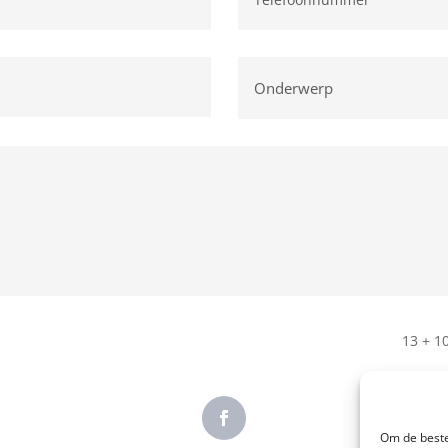
13 + 1
Om de beste