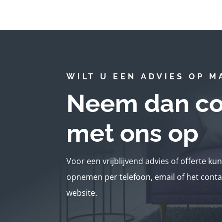
WILT U EEN ADVIES OP M
Neem dan co
met ons op
Voor een vrijblijvend advies of offerte ku
opnemen per telefoon, email of het conta
website.