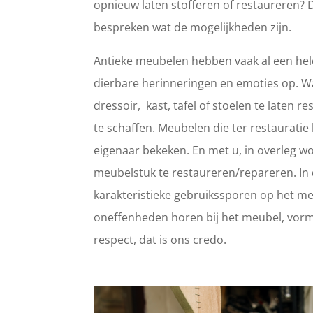
opnieuw laten stofferen of restaureren? 
bespreken wat de mogelijkheden zijn.
Antieke meubelen hebben vaak al een hele
dierbare herinneringen en emoties op. 
dressoir, kast, tafel of stoelen te laten
te schaffen. Meubelen die ter restaurat
eigenaar bekeken. En met u, in overleg wo
meubelstuk te restaureren/repareren. In d
karakteristieke gebruikssporen op het meub
oneffenheden horen bij het meubel, vorm
respect, dat is ons credo.