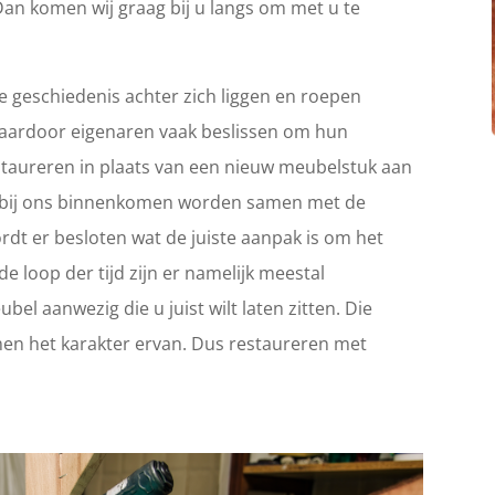
Dan komen wij graag bij u langs om met u te
 geschiedenis achter zich liggen en roepen
Waardoor eigenaren vaak beslissen om hun
 restaureren in plaats van een nieuw meubelstuk aan
ie bij ons binnenkomen worden samen met de
rdt er besloten wat de juiste aanpak is om het
e loop der tijd zijn er namelijk meestal
el aanwezig die u juist wilt laten zitten. Die
en het karakter ervan. Dus restaureren met