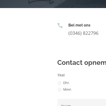

Bel met ons
(0346) 822796
Contact opne
Titel
Dhr.
Mevr.