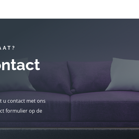
AAT?
ntact
nt u contact met ons
ct formulier op de