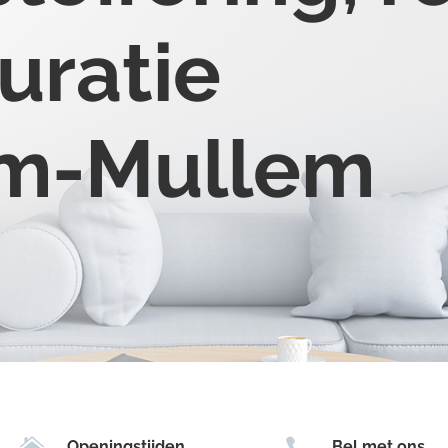
uratie
um-Mullem


Openingstijden
Bel met ons