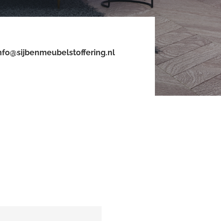
nfo@sijbenmeubelstoffering.nl