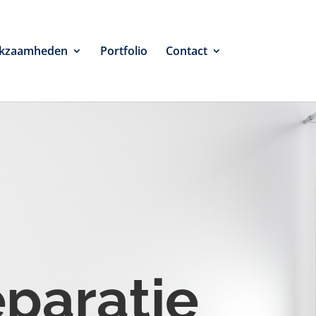
kzaamheden
Portfolio
Contact
eparatie