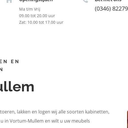
(0346) 8227
Ma t/m Vrij
09.00 tot 20.00 uur
Zat: 10.00 tot 17.00 uur
EN EN
N
ullem
itoeren, lakken en logen wij alle soorten kabinetten,
t u in Vortum-Mullem en wilt u uw meubels