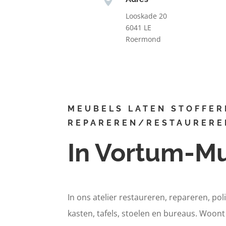
Looskade 20
6041 LE
Roermond
MEUBELS LATEN STOFFER
REPAREREN/RESTAURERE
In Vortum-M
In ons atelier restaureren, repareren, pol
kasten, tafels, stoelen en bureaus. Woon