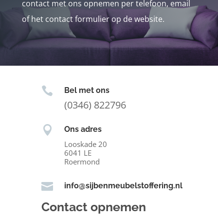
contact met ons opnemen per telefoon, email
of het contact formulier op de website.

Bel met ons
(0346) 822796

Ons adres
Looskade 20
6041 LE
Roermond

info@sijbenmeubelstoffering.nl
Contact opnemen