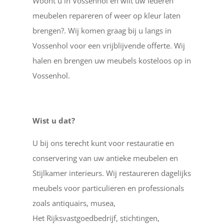
Woont u in Vossenhol en wilt uw lederen
meubelen repareren of weer op kleur laten
brengen?. Wij komen graag bij u langs in
Vossenhol voor een vrijblijvende offerte. Wij
halen en brengen uw meubels kosteloos op in
Vossenhol.
Wist u dat?
U bij ons terecht kunt voor restauratie en
conservering van uw antieke meubelen en
Stijlkamer interieurs. Wij restaureren dagelijks
meubels voor particulieren en professionals
zoals antiquairs, musea,
Het Rijksvastgoedbedrijf, stichtingen,