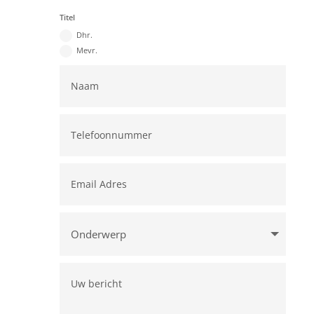
Titel
Dhr.
Mevr.