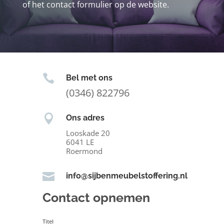
of het contact formulier op de website.

Bel met ons
(0346) 822796

Ons adres
Looskade 20
6041 LE
Roermond

info@sijbenmeubelstoffering.nl
Contact opnemen
Titel