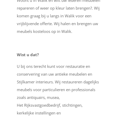
Woont u in Walik en wilt uw lederen meubelen
repareren of weer op kleur laten brengen?. Wij
komen graag bij u langs in Walik voor een
vrijblijvende offerte. Wij halen en brengen uw
meubels kosteloos op in Walik.
Wist u dat?
U bij ons terecht kunt voor restauratie en
conservering van uw antieke meubelen en
Stijlkamer interieurs. Wij restaureren dagelijks
meubels voor particulieren en professionals
zoals antiquairs, musea,
Het Rijksvastgoedbedrijf, stichtingen,
kerkelijke instellingen en