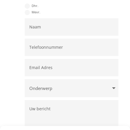
Dhr.
Mevr.