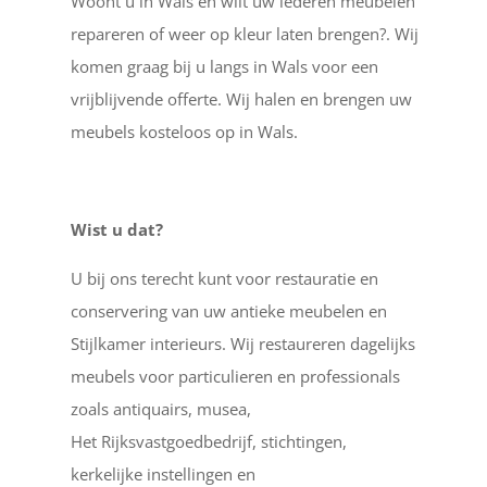
Woont u in Wals en wilt uw lederen meubelen
repareren of weer op kleur laten brengen?. Wij
komen graag bij u langs in Wals voor een
vrijblijvende offerte. Wij halen en brengen uw
meubels kosteloos op in Wals.
Wist u dat?
U bij ons terecht kunt voor restauratie en
conservering van uw antieke meubelen en
Stijlkamer interieurs. Wij restaureren dagelijks
meubels voor particulieren en professionals
zoals antiquairs, musea,
Het Rijksvastgoedbedrijf, stichtingen,
kerkelijke instellingen en