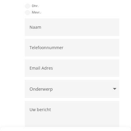
Dhr.
Mevr.