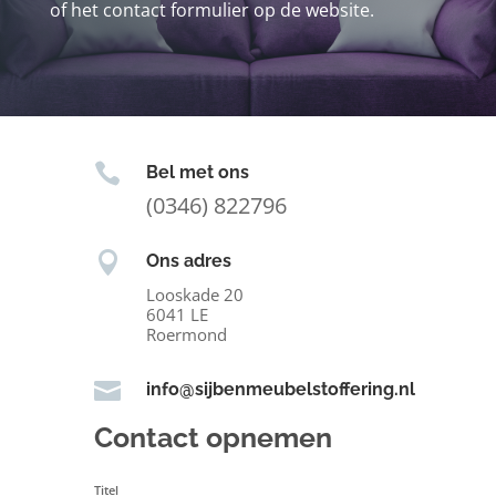
of het contact formulier op de website.

Bel met ons
(0346) 822796

Ons adres
Looskade 20
6041 LE
Roermond

info@sijbenmeubelstoffering.nl
Contact opnemen
Titel