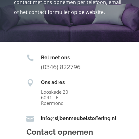
contact met ons opnemen per telefoon, email
of het contact formulier op de website.

Bel met ons
(0346) 822796

Ons adres
Looskade 20
6041 LE
Roermond

info@sijbenmeubelstoffering.nl
Contact opnemen