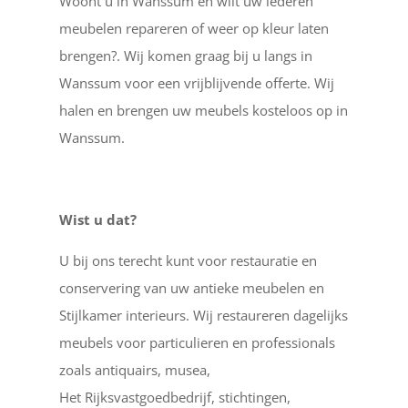
Woont u in Wanssum en wilt uw lederen
meubelen repareren of weer op kleur laten
brengen?. Wij komen graag bij u langs in
Wanssum voor een vrijblijvende offerte. Wij
halen en brengen uw meubels kosteloos op in
Wanssum.
Wist u dat?
U bij ons terecht kunt voor restauratie en
conservering van uw antieke meubelen en
Stijlkamer interieurs. Wij restaureren dagelijks
meubels voor particulieren en professionals
zoals antiquairs, musea,
Het Rijksvastgoedbedrijf, stichtingen,