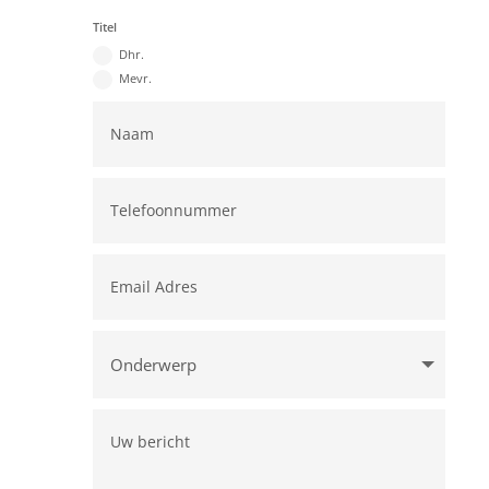
Titel
Dhr.
Mevr.