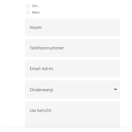
Dhr.
Mevr.