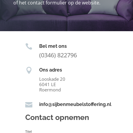
of het contact formulier op de website.

Bel met ons
(0346) 822796

Ons adres
Looskade 20
6041 LE
Roermond

info@sijbenmeubelstoffering.nl
Contact opnemen
Titel