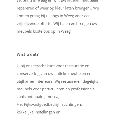
Woont u in Weeg en wilt uw lederen meubelen
repareren of weer op kleur laten brengen?. Wij
komen graag bij u langs in Weeg voor een
vrijblijvende offerte. Wij halen en brengen uw
meubels kosteloos op in Weeg.
Wist u dat?
U bij ons terecht kunt voor restauratie en
conservering van uw antieke meubelen en
Stijlkamer interieurs. Wij restaureren dagelijks
meubels voor particulieren en professionals
zoals antiquairs, musea,
Het Rijksvastgoedbedrijf, stichtingen,
kerkelijke instellingen en