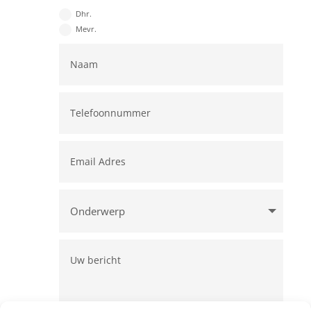
Dhr.
Mevr.