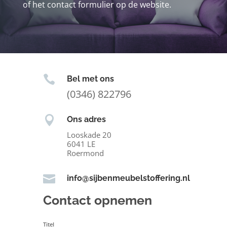
of het contact formulier op de website.

Bel met ons
(0346) 822796

Ons adres
Looskade 20
6041 LE
Roermond

info@sijbenmeubelstoffering.nl
Contact opnemen
Titel