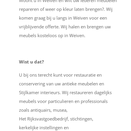
Woont u in Weiven en wilt uw lederen meubelen
repareren of weer op kleur laten brengen?. Wij
komen graag bij u langs in Weiven voor een
vrijblijvende offerte. Wij halen en brengen uw
meubels kosteloos op in Weiven.
Wist u dat?
U bij ons terecht kunt voor restauratie en
conservering van uw antieke meubelen en
Stijlkamer interieurs. Wij restaureren dagelijks
meubels voor particulieren en professionals
zoals antiquairs, musea,
Het Rijksvastgoedbedrijf, stichtingen,
kerkelijke instellingen en