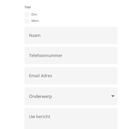
Titel
Dhr.
Mevr.