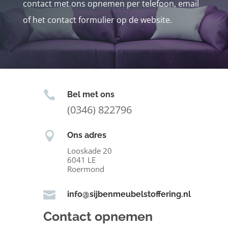
contact met ons opnemen per telefoon, email
of het contact formulier op de website.

Bel met ons
(0346) 822796

Ons adres
Looskade 20
6041 LE
Roermond

info@sijbenmeubelstoffering.nl
Contact opnemen