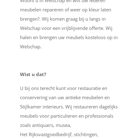
Woont u in Welschap en wilt uw lederen
meubelen repareren of weer op kleur laten
brengen?. Wij komen graag bij u langs in
Welschap voor een vrijblijvende offerte. Wij
halen en brengen uw meubels kosteloos op in
Welschap.
Wist u dat?
U bij ons terecht kunt voor restauratie en
conservering van uw antieke meubelen en
Stijlkamer interieurs. Wij restaureren dagelijks
meubels voor particulieren en professionals
zoals antiquairs, musea,
Het Rijksvastgoedbedrijf, stichtingen,