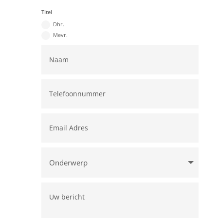
Titel
Dhr.
Mevr.