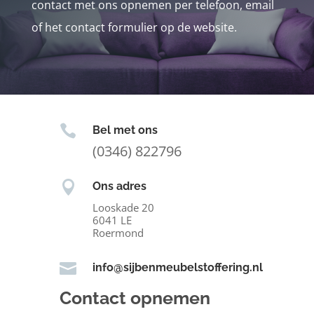
contact met ons opnemen per telefoon, email
of het contact formulier op de website.

Bel met ons
(0346) 822796

Ons adres
Looskade 20
6041 LE
Roermond

info@sijbenmeubelstoffering.nl
Contact opnemen