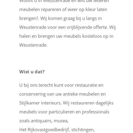
Woont u in Weustenrade en wilt uw lederen
meubelen repareren of weer op kleur laten
brengen?. Wij komen graag bij u langs in
Weustenrade voor een vrijblijvende offerte. Wij
halen en brengen uw meubels kosteloos op in
Weustenrade.
Wist u dat?
U bij ons terecht kunt voor restauratie en
conservering van uw antieke meubelen en
Stijlkamer interieurs. Wij restaureren dagelijks
meubels voor particulieren en professionals
zoals antiquairs, musea,
Het Rijksvastgoedbedrijf, stichtingen,