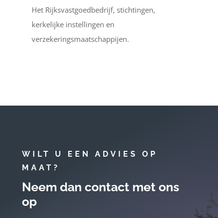
Het Rijksvastgoedbedrijf, stichtingen,
kerkelijke instellingen en
verzekeringsmaatschappijen.
WILT U EEN ADVIES OP
MAAT?
Neem dan contact met ons
op