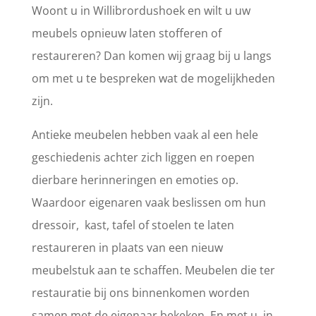
Woont u in Willibrordushoek en wilt u uw
meubels opnieuw laten stofferen of
restaureren? Dan komen wij graag bij u langs
om met u te bespreken wat de mogelijkheden
zijn.
Antieke meubelen hebben vaak al een hele
geschiedenis achter zich liggen en roepen
dierbare herinneringen en emoties op.
Waardoor eigenaren vaak beslissen om hun
dressoir, kast, tafel of stoelen te laten
restaureren in plaats van een nieuw
meubelstuk aan te schaffen. Meubelen die ter
restauratie bij ons binnenkomen worden
samen met de eigenaar bekeken. En met u, in