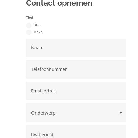
Contact opnemen
Titel
Dhr.
Mevr.