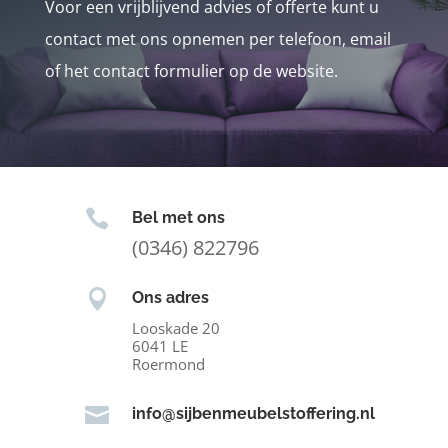
Voor een vrijblijvend advies of offerte kunt u
contact met ons opnemen per telefoon, email
of het contact formulier op de website.

Bel met ons
(0346) 822796

Ons adres
Looskade 20
6041 LE
Roermond

info@sijbenmeubelstoffering.nl