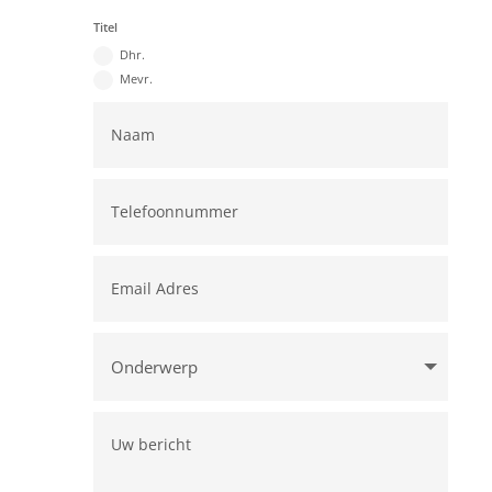
Titel
Dhr.
Mevr.