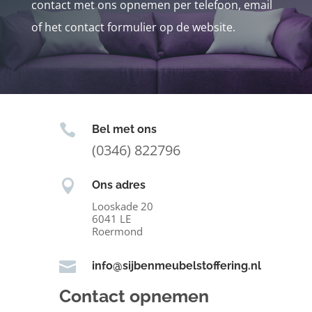
contact met ons opnemen per telefoon, email
of het contact formulier op de website.

Bel met ons
(0346) 822796

Ons adres
Looskade 20
6041 LE
Roermond

info@sijbenmeubelstoffering.nl
Contact opnemen