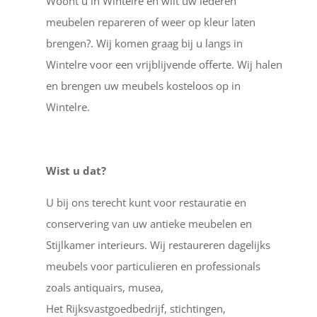
Woont u in Wintelre en wilt uw lederen
meubelen repareren of weer op kleur laten
brengen?. Wij komen graag bij u langs in
Wintelre voor een vrijblijvende offerte. Wij halen
en brengen uw meubels kosteloos op in
Wintelre.
Wist u dat?
U bij ons terecht kunt voor restauratie en
conservering van uw antieke meubelen en
Stijlkamer interieurs. Wij restaureren dagelijks
meubels voor particulieren en professionals
zoals antiquairs, musea,
Het Rijksvastgoedbedrijf, stichtingen,