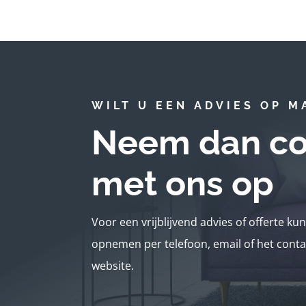
WILT U EEN ADVIES OP M
Neem dan co
met ons op
Voor een vrijblijvend advies of offerte ku
opnemen per telefoon, email of het conta
website.