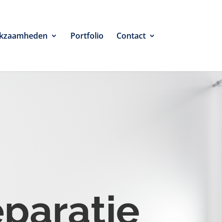
kzaamheden
Portfolio
Contact
eparatie