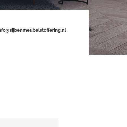
nfo@sijbenmeubelstoffering.nl