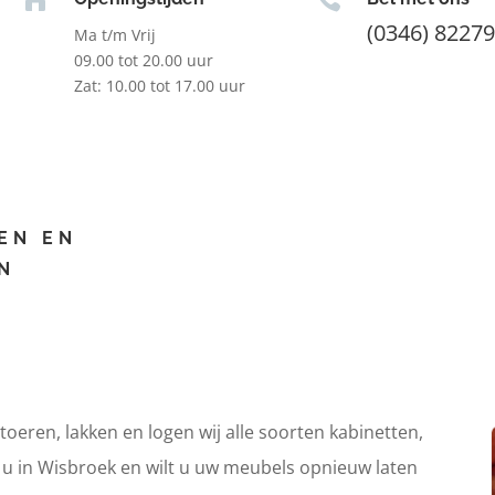
(0346) 8227
Ma t/m Vrij
09.00 tot 20.00 uur
Zat: 10.00 tot 17.00 uur
EN EN
N
itoeren, lakken en logen wij alle soorten kabinetten,
t u in Wisbroek en wilt u uw meubels opnieuw laten