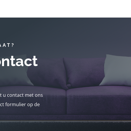
AAT?
ntact
nt u contact met ons
ct formulier op de