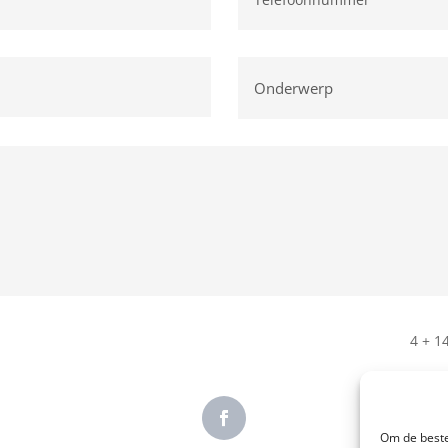
4 + 1
Om de beste