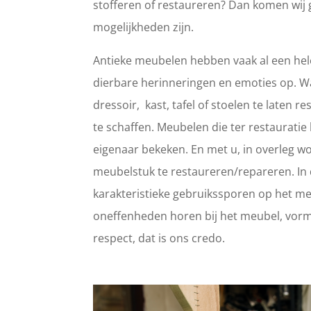
stofferen of restaureren? Dan komen wij 
mogelijkheden zijn.
Antieke meubelen hebben vaak al een hele
dierbare herinneringen en emoties op. 
dressoir, kast, tafel of stoelen te laten
te schaffen. Meubelen die ter restaurat
eigenaar bekeken. En met u, in overleg wo
meubelstuk te restaureren/repareren. In d
karakteristieke gebruikssporen op het meub
oneffenheden horen bij het meubel, vorm
respect, dat is ons credo.