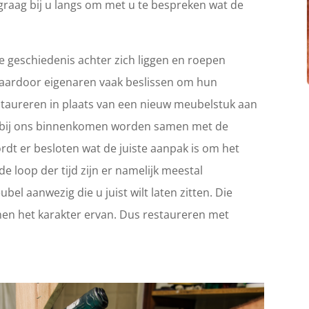
graag bij u langs om met u te bespreken wat de
 geschiedenis achter zich liggen en roepen
Waardoor eigenaren vaak beslissen om hun
 restaureren in plaats van een nieuw meubelstuk aan
ie bij ons binnenkomen worden samen met de
rdt er besloten wat de juiste aanpak is om het
e loop der tijd zijn er namelijk meestal
el aanwezig die u juist wilt laten zitten. Die
en het karakter ervan. Dus restaureren met