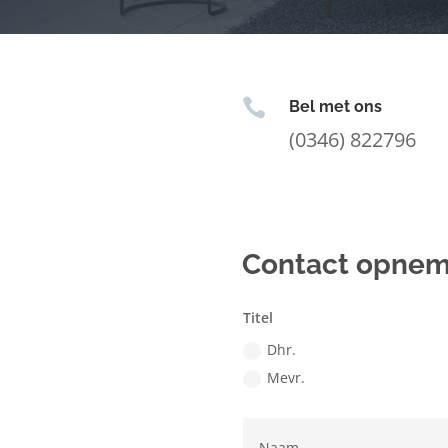

Bel met ons
(0346) 822796
Contact opne
Titel
Dhr.
Mevr.